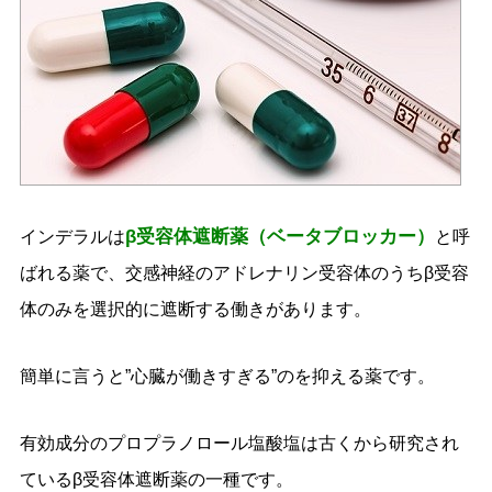
β受容体遮断薬（ベータブロッカー）
インデラルは
と呼
ばれる薬で、交感神経のアドレナリン受容体のうちβ受容
体のみを選択的に遮断する働きがあります。
簡単に言うと”心臓が働きすぎる”のを抑える薬です。
有効成分のプロプラノロール塩酸塩は古くから研究され
ているβ受容体遮断薬の一種です。