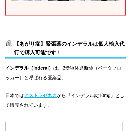
【あがり症】緊張薬のインデラルは個人輸入代
行で購入可能です！
インデラル（Inderal）
は、β受容体遮断薬（ベータブロ
ッカー）と呼ばれる医薬品。
日本では
アストラゼネカ
から『インデラル錠10mg』とし
て販売されています。