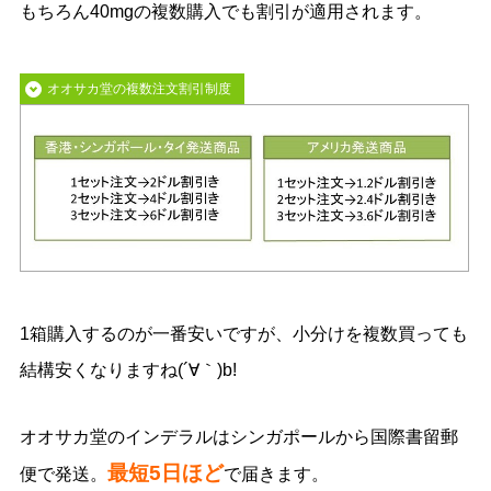
もちろん40mgの複数購入でも割引が適用されます。
オオサカ堂の複数注文割引制度
1箱購入するのが一番安いですが、小分けを複数買っても
結構安くなりますね(´∀｀)b!
オオサカ堂のインデラルはシンガポールから国際書留郵
最短5日ほど
便で発送。
で届きます。