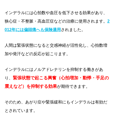
インデラルには心拍数や血圧を低下させる効果があり、
狭心症・不整脈・高血圧症などの治療に使用されます。
2
012年には偏頭痛へも保険適用
されました。
人間は緊張状態になると交感神経が活性化し、心拍数増
加や発汗などの反応が起こります。
インデラルにはノルアドレナリンを抑制する働きがあ
緊張状態で起こる興奮（心拍増加・動悸・手足の
り、
震えなど）を抑制する効果
が期待できます。
そのため、あがり症や緊張緩和にもインデラルは有効だ
とされています。