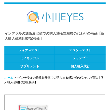
インデラルの通販最安値での購入法＆規制後の代わりの商品【個
人輸入価格比較/緊張薬】
フィナステリド
デュタステリド
ミノキシジル
シャンプー
サプリメント
個人輸入代行
ホーム
インデラルの通販最安値での購入法＆規制後の代わりの商品【個
人輸入価格比較/緊張薬】