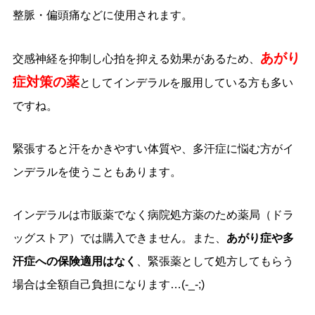
整脈・偏頭痛などに使用されます。
あがり
交感神経を抑制し心拍を抑える効果があるため、
症対策の薬
としてインデラルを服用している方も多い
ですね。
緊張すると汗をかきやすい体質や、多汗症に悩む方がイ
ンデラルを使うこともあります。
インデラルは市販薬でなく病院処方薬のため薬局（ドラ
ッグストア）では購入できません。また、
あがり症や多
汗症への保険適用はなく
、緊張薬として処方してもらう
場合は全額自己負担になります…(-_-;)