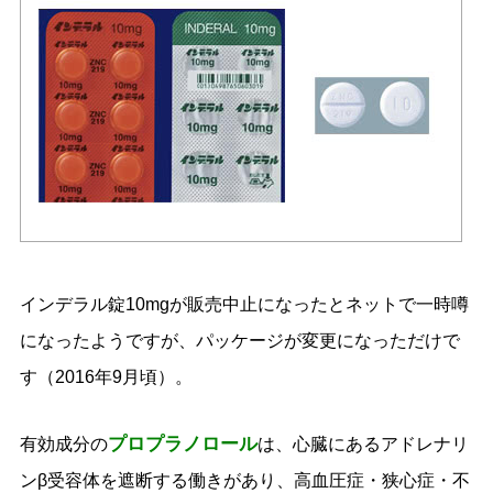
インデラル錠10mgが販売中止になったとネットで一時噂
になったようですが、パッケージが変更になっただけで
す（2016年9月頃）。
プロプラノロール
有効成分の
は、心臓にあるアドレナリ
ンβ受容体を遮断する働きがあり、高血圧症・狭心症・不