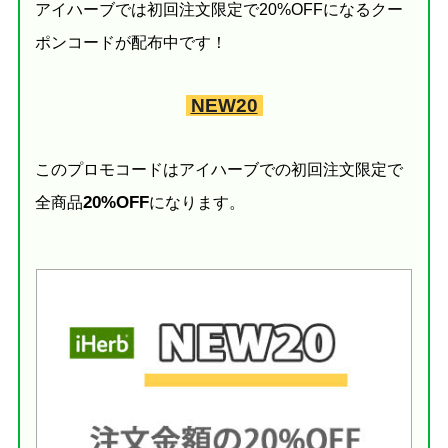
アイハーブでは初回注文限定で20%OFFになるクー
ポンコードが配布中です！
NEW20
このプロモコードはアイハーブでの初回注文限定で
20%OFF
全商品
になります。