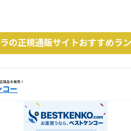
ラの正規通販サイト
おすすめラ
正規品を販売！
ンコー