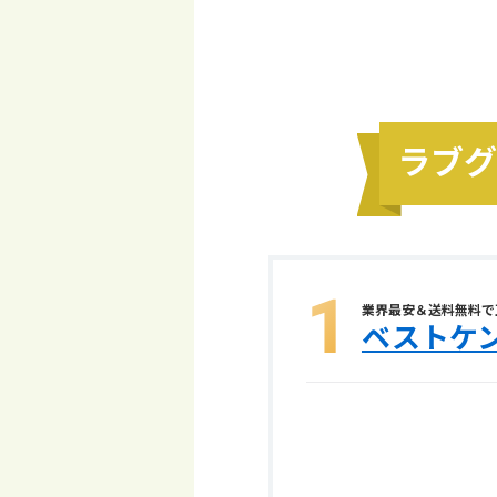
ラブグ
業界最安＆送料無料で
ベストケ