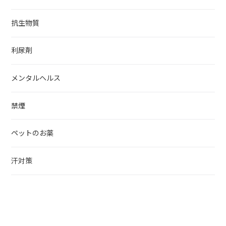
抗生物質
利尿剤
メンタルヘルス
禁煙
ペットのお薬
汗対策