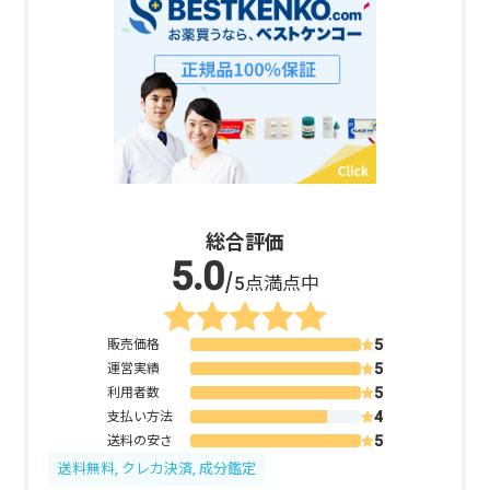
総合評価
/5点満点中
販売価格
運営実績
利用者数
支払い方法
送料の安さ
送料無料, クレカ決済, 成分鑑定