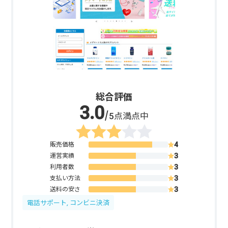
総合評価
/5点満点中
販売価格
運営実績
利用者数
支払い方法
送料の安さ
電話サポート, コンビニ決済