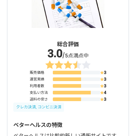
総合評価
/5点満点中
販売価格
運営実績
利用者数
支払い方法
送料の安さ
クレカ決済, コンビニ決済
ベターヘルスの特徴
ベターヘルスは比較的新しい通販サイトです