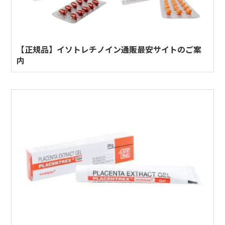
【正規品】イソトレチノイン通販最安サイトのご案
内