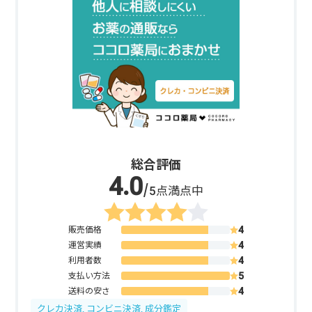
総合評価
/5点満点中
販売価格
運営実績
利用者数
支払い方法
送料の安さ
クレカ決済, コンビニ決済, 成分鑑定